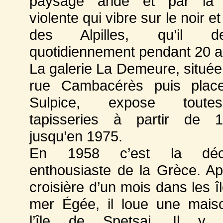
paysage aride et par la 
violente qui vibre sur le noir et
des Alpilles, qu’il de
quotidiennement pendant 20 a
La galerie La Demeure, située
rue Cambacérès puis place
Sulpice, expose tout
tapisseries à partir de 
jusqu’en 1975.
En 1958 c’est la déco
enthousiaste de la Grèce. A
croisière d’un mois dans les î
mer Égée, il loue une mais
l’île de Spetsai. Il y 