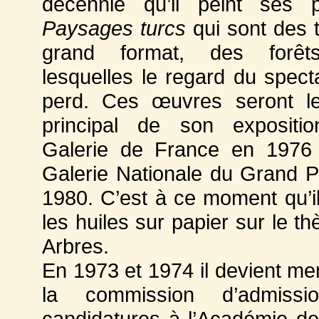
décennie qu’il peint ses p
Paysages turcs
qui sont des t
grand format, des forê
lesquelles le regard du spect
perd. Ces œuvres seront l
principal de son expositi
Galerie de France en 1976 
Galerie Nationale du Grand P
1980. C’est à ce moment qu’i
les huiles sur papier sur le t
Arbres.
En 1973 et 1974 il devient m
la commission d’admiss
candidatures à l’Académie d