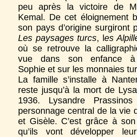
peu après la victoire de M
Kemal. De cet éloignement b
son pays d’origine surgiront p
Les paysages turcs
, l
es Alpill
où se retrouve la calligraph
vue dans son enfance à
Sophie et sur les monnaies tu
La famille s’installe à Nante
reste jusqu’à la mort de Lys
1936. Lysandre Prassinos
personnage central de la vie 
et Gisèle. C’est grâce à son
qu’ils vont développer leu