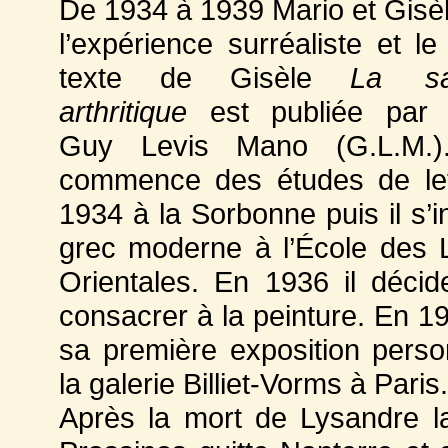
De 1934 à 1939 Mario et Gisèl
l’expérience surréaliste et le
texte de Gisèle
La sau
arthritique
est publiée par l
Guy Levis Mano (G.L.M.)
commence des études de let
1934 à la Sorbonne puis il s’i
grec moderne à l’École des
Orientales. En 1936 il déci
consacrer à la peinture. En 193
sa première exposition perso
la galerie Billiet-Vorms à Paris.
Après la mort de Lysandre la