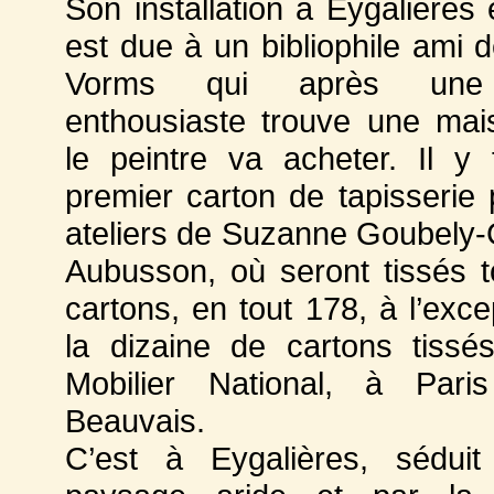
Son installation à Eygalières
est due à un bibliophile ami d
Vorms qui après une 
enthousiaste trouve une ma
le peintre va acheter. Il y 
premier carton de tapisserie 
ateliers de Suzanne Goubely-
Aubusson, où seront tissés 
cartons, en tout 178, à l’exce
la dizaine de cartons tissé
Mobilier National, à Par
Beauvais.
C’est à Eygalières, séduit