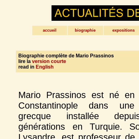
accueil
biographie
expositions
Biographie complète de Mario Prassinos
lire la
version courte
read in
English
Mario Prassinos est né en
Constantinople dans une 
grecque installée depu
générations en Turquie. S
Lysandre, est professeur de 