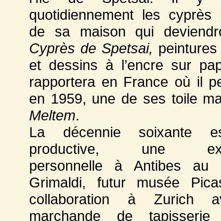
quotidiennement les cyprès
de sa maison qui deviend
Cyprès de Spetsai,
peintures 
et dessins à l’encre sur papi
rapportera en France où il 
en 1959, une de ses toile ma
Meltem
.
La décennie soixante e
productive, une expo
personnelle à Antibes au 
Grimaldi, futur musée Pica
collaboration à Zurich 
marchande de tapisserie 