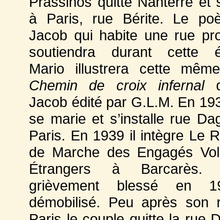
Prassinos quitte Nanterre et s
à Paris, rue Bérite. Le po
Jacob qui habite une rue pr
soutiendra durant cette é
Mario illustrera cette mêm
Chemin de croix infernal
d
Jacob édité par G.L.M. En 19
se marie et s’installe rue Da
Paris. En 1939 il intègre Le 
de Marche des Engagés Volo
Étrangers à Barcarès. 
grièvement blessé en 1
démobilisé. Peu après son 
Paris le couple quitte la rue 