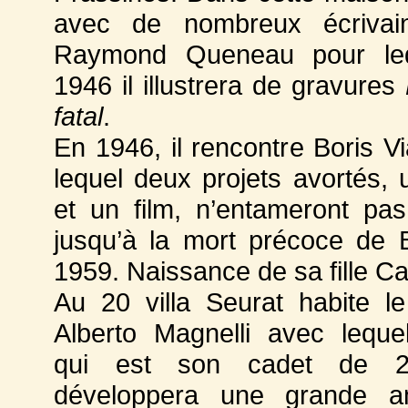
avec de nombreux écrivai
Raymond Queneau pour le
1946 il illustrera de gravures
fatal
.
En 1946, il rencontre Boris V
lequel deux projets avortés, u
et un film, n’entameront pas 
jusqu’à la mort précoce de 
1959. Naissance de sa fille Ca
Au 20 villa Seurat habite le
Alberto Magnelli avec leque
qui est son cadet de 2
développera une grande am