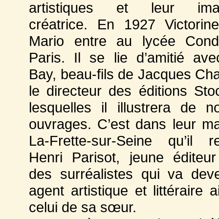
artistiques et leur imag
créatrice. En 1927 Victorin
Mario entre au lycée Cond
Paris. Il se lie d’amitié av
Bay, beau-fils de Jacques Ch
le directeur des éditions Sto
lesquelles il illustrera de 
ouvrages. C’est dans leur m
La-Frette-sur-Seine qu’il r
Henri Parisot, jeune éditeu
des surréalistes qui va dev
agent artistique et littéraire 
celui de sa sœur.