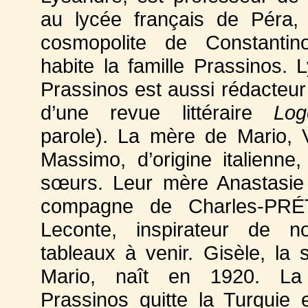
au lycée français de Péra, 
cosmopolite de Constantin
habite la famille Prassinos. 
Prassinos est aussi rédacteur
d’une revue littéraire
Log
parole). La mère de Mario, V
Massimo, d’origine italienne
sœurs. Leur mère Anastasie
compagne de Charles-PR
Leconte, inspirateur de n
tableaux à venir. Gisèle, la
Mario, naît en 1920. La 
Prassinos quitte la Turquie