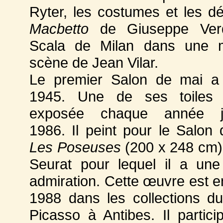
Ryter, les costumes et les d
Macbetto
de Giuseppe Ver
Scala de Milan dans une 
scène de Jean Vilar.
Le premier Salon de mai a 
1945. Une de ses toiles
exposée chaque année j
1986. Il peint pour le Salon
Les Poseuses
(200 x 248 cm)
Seurat pour lequel il a un
admiration. Cette œuvre est e
1988 dans les collections 
Picasso à Antibes. Il partici