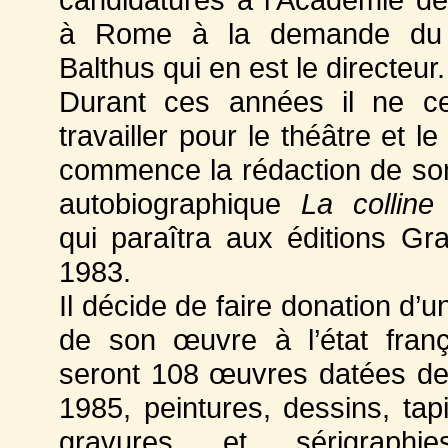
à Rome à la demande du 
Balthus qui en est le directeur.
Durant ces années il ne c
travailler pour le théâtre et le b
commence la rédaction de s
autobiographique
La colline
qui paraîtra aux éditions Gr
1983.
Il décide de faire donation d’u
de son œuvre à l’état fran
seront 108 œuvres datées d
1985, peintures, dessins, tapi
gravures et sérigraphi