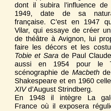
dont il subira l’influence d
1949, date de sa natural
française. C’est en 1947 q
Vilar, qui essaye de créer un 
de théâtre à Avignon, lui pr
faire les décors et les cos
Tobie et Sara
de Paul Claudel.
aussi en 1954 pour le 
scénographie de
Macbeth
de 
Shakespeare et en 1960 cell
XIV
d’August Strindberg.
En 1948 il intègre La gal
France où il exposera régul