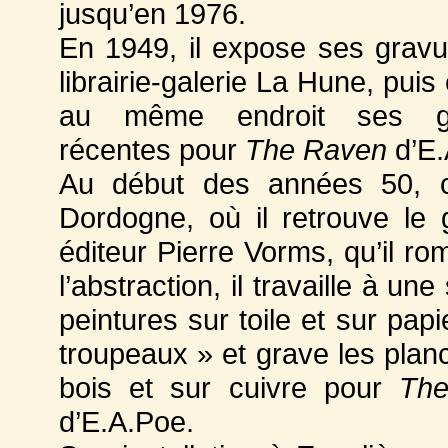
jusqu’en 1976.
En 1949, il expose ses gravu
librairie-galerie La Hune, pui
au même endroit ses gr
récentes pour
The Raven
d’E.
Au début des années 50, c
Dordogne, où il retrouve le g
éditeur Pierre Vorms, qu’il ro
l’abstraction, il travaille à une
peintures sur toile et sur pap
troupeaux » et grave les plan
bois et sur cuivre pour
Th
d’E.A.Poe.